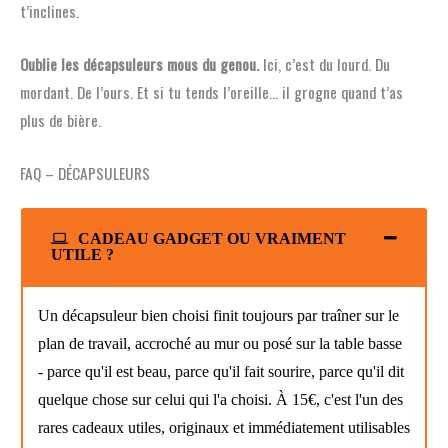
t’inclines.
Oublie les décapsuleurs mous du genou.
Ici, c’est du lourd. Du
mordant. De l’ours. Et si tu tends l’oreille… il grogne quand t’as
plus de bière.
FAQ – DÉCAPSULEURS
CADEAU GADGET OU VRAIMENT
UTILE ?
Un décapsuleur bien choisi finit toujours par traîner sur le
plan de travail, accroché au mur ou posé sur la table basse
- parce qu'il est beau, parce qu'il fait sourire, parce qu'il dit
quelque chose sur celui qui l'a choisi. À 15€, c'est l'un des
rares cadeaux utiles, originaux et immédiatement utilisables