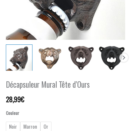
Décapsuleur Mural Tête d’Ours
28,99
€
Couleur
Noir
Marron
Or